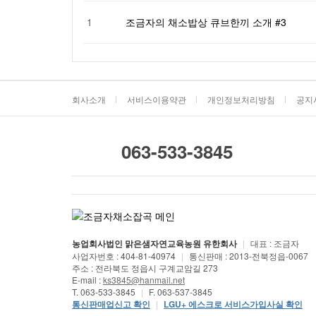
1
조금자의 채소밥상 큐브한끼 소개 #3
회사소개
서비스이용약관
개인정보처리방침
공지
063-533-3845
농업회사법인 맑은샘자연교육농원 유한회사
|
대표 : 조금자
사업자번호 : 404-81-40974
|
통신판매 : 2013-전북정읍-0067
주소 : 전라북도 정읍시 구계교암길 273
E-mail :
ks3845@hanmail.net
T. 063-533-3845
|
F. 063-537-3845
통신판매업신고 확인
|
LGU+ 에스크로 서비스가입사실 확인