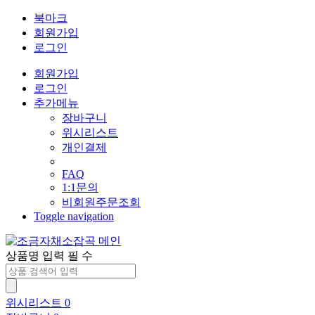
북마크
회원가입
로그인
회원가입
로그인
추가메뉴
장바구니
위시리스트
개인결제
FAQ
1:1문의
비회원주문조회
Toggle navigation
상품명 입력 필 수
위시리스트
0