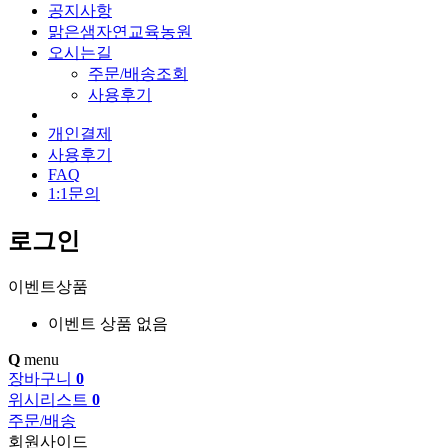
공지사항
맑은샘자연교육농원
오시는길
주문/배송조회
사용후기
개인결제
사용후기
FAQ
1:1문의
로그인
이벤트상품
이벤트 상품 없음
Q
menu
장바구니
0
위시리스트
0
주문/배송
회원사이드