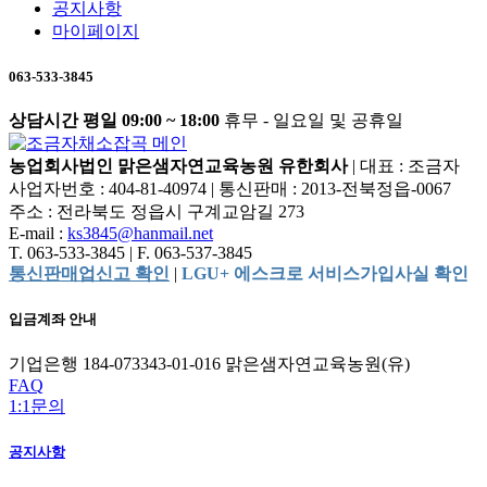
공지사항
마이페이지
063-533-3845
상담시간 평일 09:00 ~ 18:00
휴무 - 일요일 및 공휴일
농업회사법인 맑은샘자연교육농원 유한회사
|
대표 : 조금자
사업자번호 : 404-81-40974
|
통신판매 : 2013-전북정읍-0067
주소 : 전라북도 정읍시 구계교암길 273
E-mail :
ks3845@hanmail.net
T. 063-533-3845
|
F. 063-537-3845
통신판매업신고 확인
|
LGU+ 에스크로 서비스가입사실 확인
입금계좌 안내
기업은행 184-073343-01-016 맑은샘자연교육농원(유)
FAQ
1:1문의
공지사항