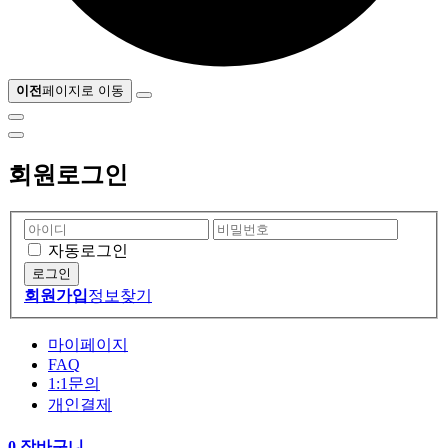
이전
페이지로 이동
회원로그인
자동로그인
회원가입
정보찾기
마이페이지
FAQ
1:1문의
개인결제
0
장바구니